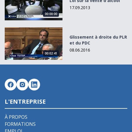
Loi sur la vente d'alcool
17.09.2013
00:00:00
Glissement à droite du PLR et du PDC
Glissement à droite du PLR
et du PDC
08.06.2016
00:02:41
L'ENTREPRISE
À PROPOS
FORMATIONS
EMPLOI