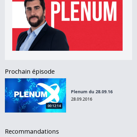
Prochain épisode
Plenum du 28.09.16
Plenum du 28.09.16
28.09.2016
00:12:14
Recommandations