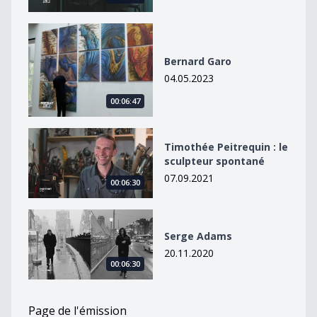
Bernard Garo
Bernard Garo
04.05.2023
00:06:47
Timothée Peitrequin : le sculpteur spontané
Timothée Peitrequin : le
sculpteur spontané
07.09.2021
00:06:30
Serge Adams
Serge Adams
20.11.2020
00:06:30
Page de l'émission