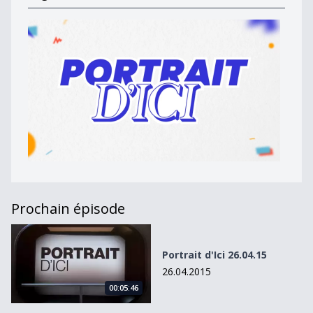
Prochain épisode
Portrait d&#039;Ici 26.04.15
Portrait d'Ici 26.04.15
26.04.2015
00:05:46