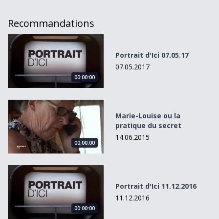
Recommandations
Portrait d&#039;Ici 07.05.17
Portrait d'Ici 07.05.17
07.05.2017
00:00:00
Marie-Louise ou la pratique du secret
Marie-Louise ou la
pratique du secret
14.06.2015
00:00:00
Portrait d&#039;Ici 11.12.2016
Portrait d'Ici 11.12.2016
11.12.2016
00:00:00