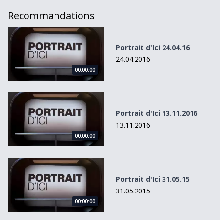
Recommandations
Portrait d&#039;Ici 24.04.16
Portrait d'Ici 24.04.16
24.04.2016
00:00:00
Portrait d&#039;Ici 13.11.2016
Portrait d'Ici 13.11.2016
13.11.2016
00:00:00
Portrait d&#039;Ici 31.05.15
Portrait d'Ici 31.05.15
31.05.2015
00:00:00