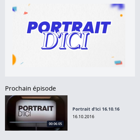
Prochain épisode
Portrait d&#039;Ici 16.10.16
Portrait d'Ici 16.10.16
16.10.2016
00:06:05