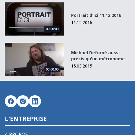
Portrait d&#039;Ici 11.12.2016
Portrait d'Ici 11.12.2016
11.12.2016
00:00:00
Michael Deforné aussi précis qu&#039;un métronome
Michael Deforné aussi
précis qu'un métronome
15.03.2015
00:00:00
L'ENTREPRISE
À PROPOS