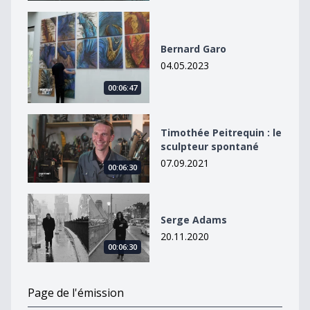
Bernard Garo
Bernard Garo
04.05.2023
00:06:47
Timothée Peitrequin : le sculpteur spontané
Timothée Peitrequin : le
sculpteur spontané
07.09.2021
00:06:30
Serge Adams
Serge Adams
20.11.2020
00:06:30
Page de l'émission