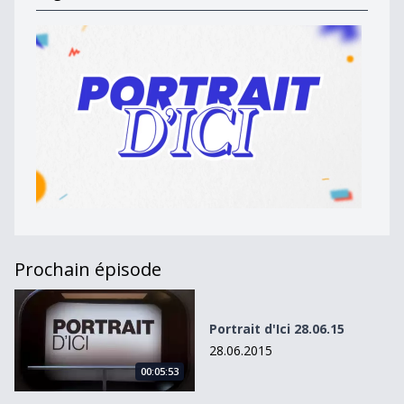
Prochain épisode
Portrait d&#039;Ici 28.06.15
Portrait d'Ici 28.06.15
28.06.2015
00:05:53