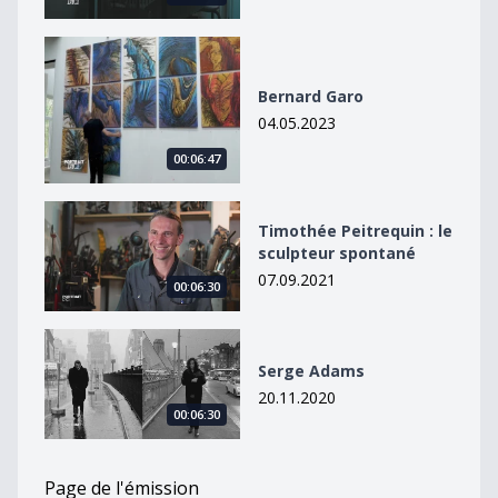
Bernard Garo
Bernard Garo
04.05.2023
00:06:47
Timothée Peitrequin : le sculpteur spontané
Timothée Peitrequin : le
sculpteur spontané
07.09.2021
00:06:30
Serge Adams
Serge Adams
20.11.2020
00:06:30
Page de l'émission