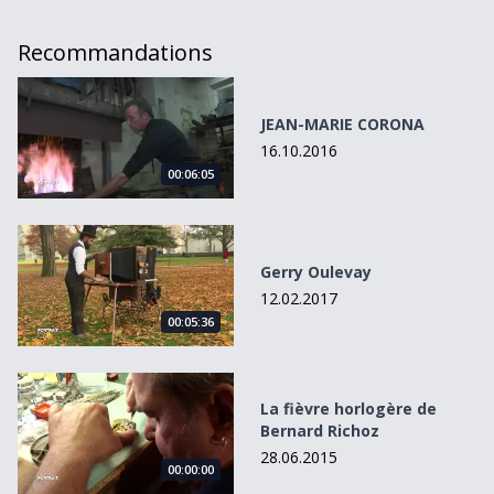
Recommandations
JEAN-MARIE CORONA
JEAN-MARIE CORONA
16.10.2016
00:06:05
Gerry Oulevay
Gerry Oulevay
12.02.2017
00:05:36
La fièvre horlogère de Bernard Richoz
La fièvre horlogère de
Bernard Richoz
28.06.2015
00:00:00