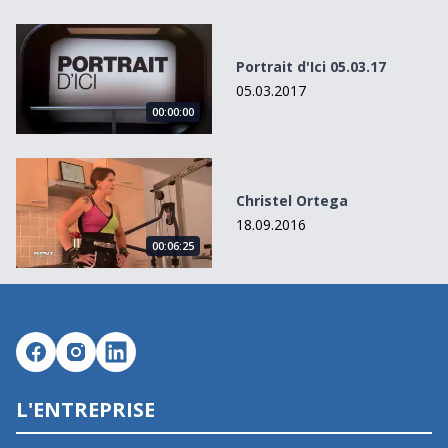
Portrait d&#039;Ici 05.03.17
Portrait d'Ici 05.03.17
05.03.2017
00:00:00
Christel Ortega
Christel Ortega
18.09.2016
00:06:25
L'ENTREPRISE