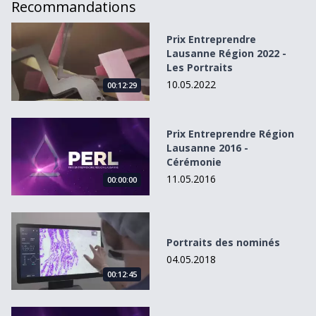
Recommandations
Prix Entreprendre Lausanne Région 2022 - Les Portraits
Prix Entreprendre
Lausanne Région 2022 -
Les Portraits
10.05.2022
00:12:29
Prix Entreprendre Région Lausanne 2016 - Cérémonie
Prix Entreprendre Région
Lausanne 2016 -
Cérémonie
11.05.2016
00:00:00
Portraits des nominés
Portraits des nominés
04.05.2018
00:12:45
PERL - 04 Softwings