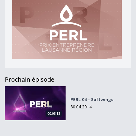
Prochain épisode
PERL 04 - Softwings
PERL 04 - Softwings
30.04.2014
00:03:13