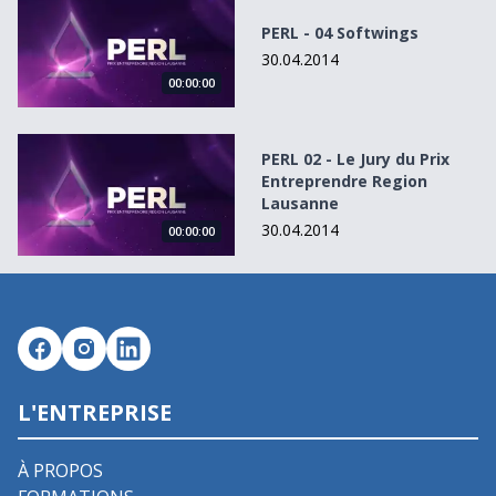
PERL - 04 Softwings
30.04.2014
00:00:00
PERL 02 - Le Jury du Prix Entreprendre Region Lausanne
PERL 02 - Le Jury du Prix
Entreprendre Region
Lausanne
30.04.2014
00:00:00
L'ENTREPRISE
À PROPOS