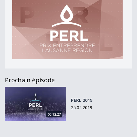
Prochain épisode
PERL 2019
PERL 2019
25.04.2019
00:12:27