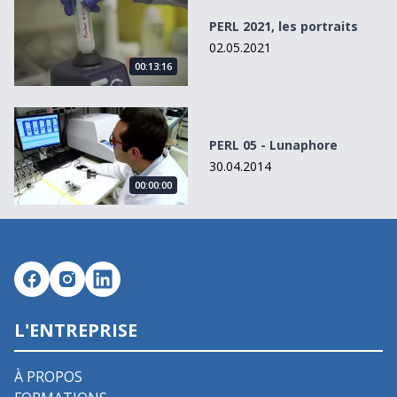
PERL 2021, les portraits
02.05.2021
00:13:16
PERL 05 - Lunaphore
PERL 05 - Lunaphore
30.04.2014
00:00:00
L'ENTREPRISE
À PROPOS