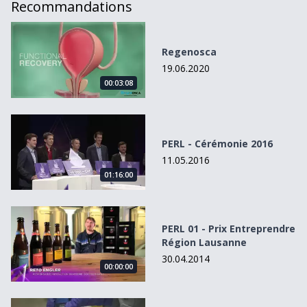
Recommandations
Regenosca
Regenosca
19.06.2020
00:03:08
PERL - Cérémonie 2016
PERL - Cérémonie 2016
11.05.2016
01:16:00
PERL 01 - Prix Entreprendre Région Lausanne
PERL 01 - Prix Entreprendre
Région Lausanne
30.04.2014
00:00:00
PERL 2021, les portraits