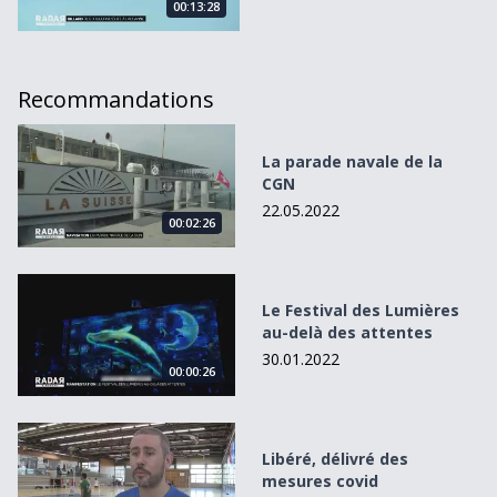
00:13:28
Recommandations
La parade navale de la CGN
La parade navale de la
CGN
22.05.2022
00:02:26
Le Festival des Lumières au-delà des attentes
Le Festival des Lumières
au-delà des attentes
30.01.2022
00:00:26
Libéré, délivré des mesures covid
Libéré, délivré des
mesures covid