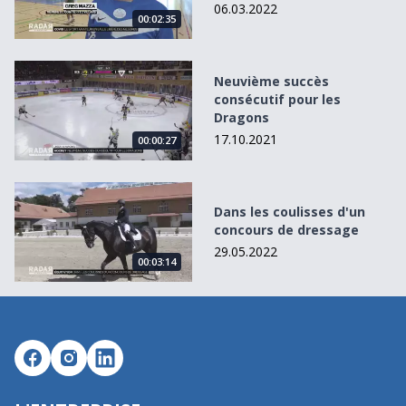
06.03.2022
00:02:35
Neuvième succès consécutif pour les Dragons
Neuvième succès
consécutif pour les
Dragons
17.10.2021
00:00:27
Dans les coulisses d&#039;un concours de dressage
Dans les coulisses d'un
concours de dressage
29.05.2022
00:03:14