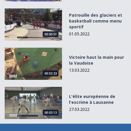
Patrouille des glaciers et basketball comme menu sportif
Patrouille des glaciers et
basketball comme menu
sportif
01.05.2022
00:00:51
Victoire haut la main pour la Vaudoise
Victoire haut la main pour
la Vaudoise
13.03.2022
00:02:33
L&#039;élite européenne de l&#039;escrime à Lausanne
L'élite européenne de
l'escrime à Lausanne
27.03.2022
00:03:13