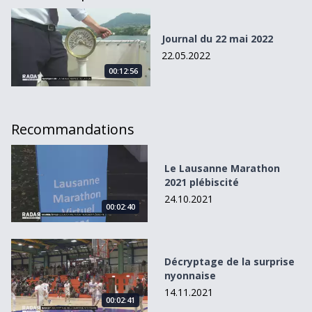
Journal du 22 mai 2022
Journal du 22 mai 2022
22.05.2022
00:12:56
Recommandations
Le Lausanne Marathon 2021 plébiscité
Le Lausanne Marathon
2021 plébiscité
24.10.2021
00:02:40
Décryptage de la surprise nyonnaise
Décryptage de la surprise
nyonnaise
14.11.2021
00:02:41