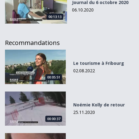
Journal du 6 octobre 2020
06.10.2020
00:13:13
Recommandations
Le tourisme à Fribourg
Le tourisme à Fribourg
02.08.2022
00:05:51
Noémie Kolly de retour
Noémie Kolly de retour
25.11.2020
00:00:37
2021 dans le viseur