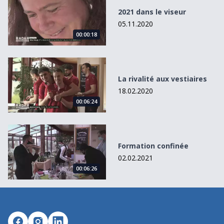
2021 dans le viseur
05.11.2020
00:00:18
La rivalité aux vestiaires
La rivalité aux vestiaires
18.02.2020
00:06:24
Formation confinée
Formation confinée
02.02.2021
00:06:26