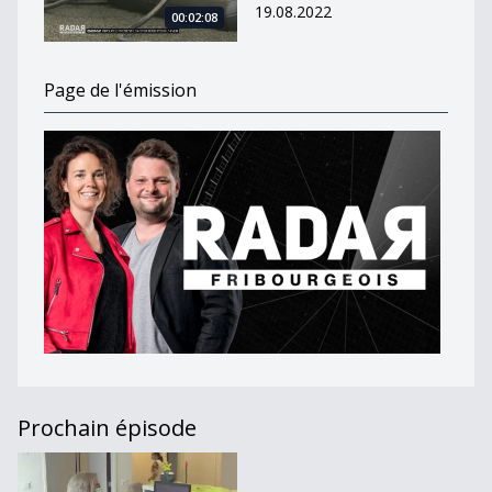
19.08.2022
00:02:08
Page de l'émission
Prochain épisode
Journal du 6 octobre 2020