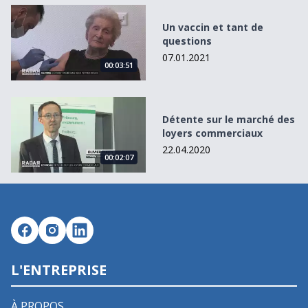
Un vaccin et tant de questions
Un vaccin et tant de
questions
07.01.2021
00:03:51
Détente sur le marché des loyers commerciaux
Détente sur le marché des
loyers commerciaux
22.04.2020
00:02:07
L'ENTREPRISE
À PROPOS