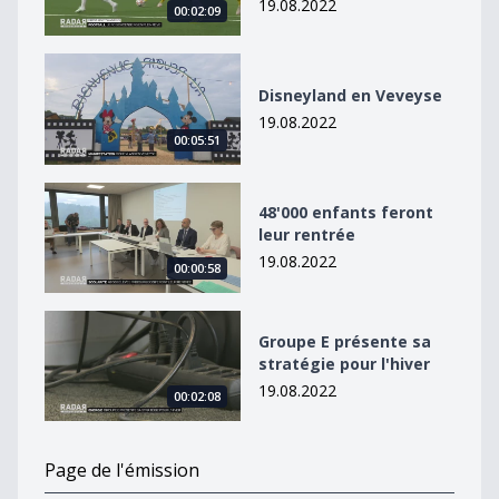
19.08.2022
00:02:09
Disneyland en Veveyse
Disneyland en Veveyse
19.08.2022
00:05:51
48&#039;000 enfants feront leur rentrée
48'000 enfants feront
leur rentrée
19.08.2022
00:00:58
Groupe E présente sa stratégie pour l&#039;hiver
Groupe E présente sa
stratégie pour l'hiver
19.08.2022
00:02:08
Page de l'émission