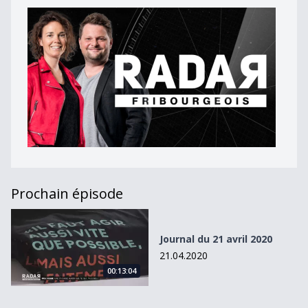
Prochain épisode
Journal du 21 avril 2020
Journal du 21 avril 2020
21.04.2020
00:13:04