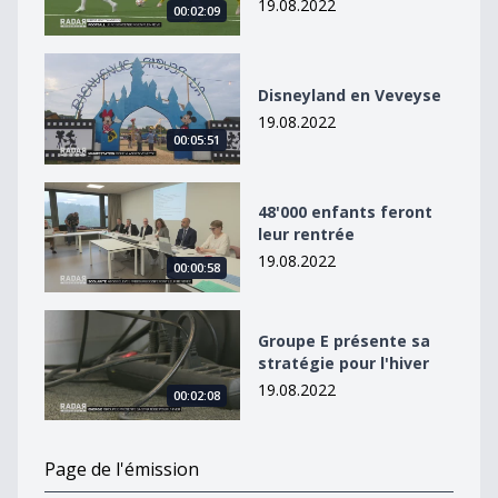
19.08.2022
00:02:09
Disneyland en Veveyse
Disneyland en Veveyse
19.08.2022
00:05:51
48&#039;000 enfants feront leur rentrée
48'000 enfants feront
leur rentrée
19.08.2022
00:00:58
Groupe E présente sa stratégie pour l&#039;hiver
Groupe E présente sa
stratégie pour l'hiver
19.08.2022
00:02:08
Page de l'émission