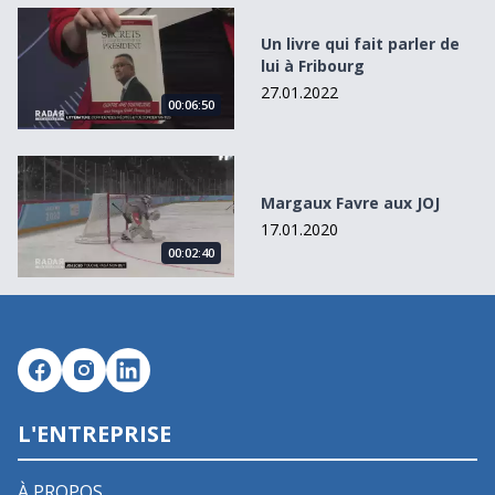
Un livre qui fait parler de lui à Fribourg
Un livre qui fait parler de
lui à Fribourg
27.01.2022
00:06:50
Margaux Favre aux JOJ
Margaux Favre aux JOJ
17.01.2020
00:02:40
L'ENTREPRISE
À PROPOS