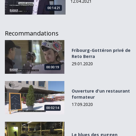
12.04.2021
00:14:21
Recommandations
Fribourg-Gottéron privé de Reto Berra
Fribourg-Gottéron privé de
Reto Berra
29.01.2020
00:00:19
Ouverture d&#039;un restaurant formateur
Ouverture d'un restaurant
formateur
17.09.2020
00:02:14
Le blues des guggen
Le blues des guggen