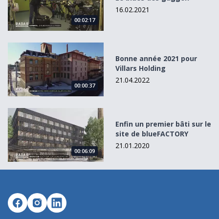
16.02.2021
00:02:17
Bonne année 2021 pour Villars Holding
Bonne année 2021 pour
Villars Holding
21.04.2022
00:00:37
Enfin un premier bâti sur le site de blueFACTORY
Enfin un premier bâti sur le
site de blueFACTORY
21.01.2020
00:06:09