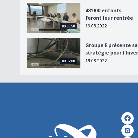
48&#039;000 enfants feront leur rentrée
48'000 enfants
feront leur rentrée
19.08.2022
00:00:58
Groupe E présente sa stratégie pour l&#039;hiv
Groupe E présente sa
stratégie pour l'hive
19.08.2022
00:02:08