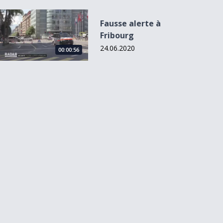
Fausse alerte à Fribourg
Fausse alerte à
Fribourg
24.06.2020
00:00:56