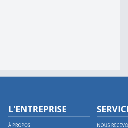
er
r
L'ENTREPRISE
SERVIC
À PROPOS
NOUS RECEVO