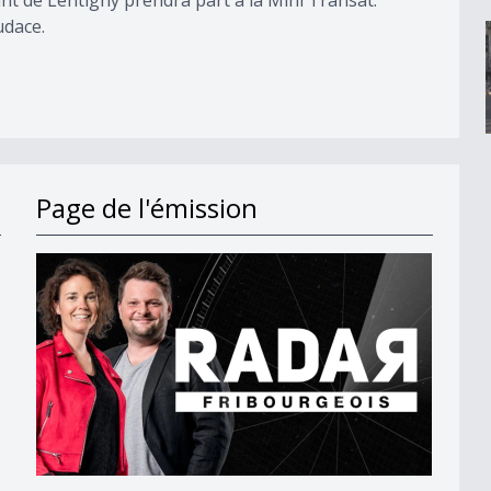
udace.
Page de l'émission