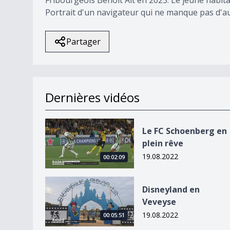
Portrait d'un navigateur qui ne manque pas d'a
Partager
Dernières vidéos
Le FC Schoenberg en plein rêve
Le FC Schoenberg en
plein rêve
19.08.2022
00:02:09
Disneyland en Veveyse
Disneyland en
Veveyse
19.08.2022
00:05:51