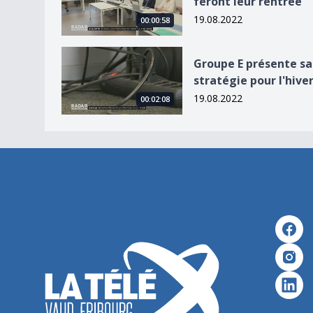
feront leur rentrée
19.08.2022
00:00:58
Groupe E présente sa stratégie pour l&#039;hiv
Groupe E présente sa
stratégie pour l'hive
19.08.2022
00:02:08