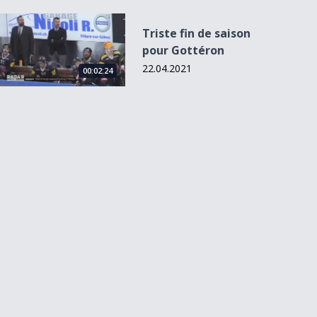
Triste fin de saison pour Gottéron
Triste fin de saison
pour Gottéron
22.04.2021
00:02:24