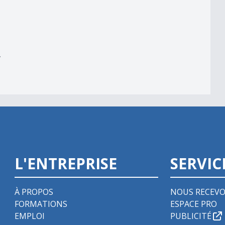
er
r
L'ENTREPRISE
SERVIC
À PROPOS
NOUS RECEVO
FORMATIONS
ESPACE PRO
EMPLOI
PUBLICITÉ