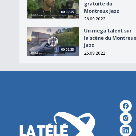
gratuite du
Montreux Jazz
00:02:45
26.09.2022
Un mega talent sur la scène du Montreux Jazz
Un mega talent sur
la scène du Montreu
Jazz
00:02:35
26.09.2022