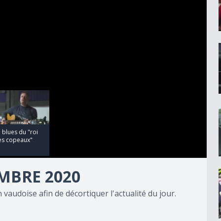
 blues du "roi
es copeaux"
MBRE 2020
 vaudoise afin de décortiquer l'actualité du jour.