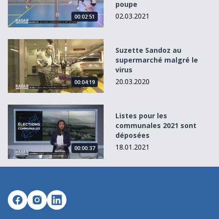
poupe
02.03.2021
00:02:51
Suzette Sandoz au supermarché malgré le virus
Suzette Sandoz au
supermarché malgré le
virus
20.03.2020
00:04:19
Listes pour les communales 2021 sont déposées
Listes pour les
communales 2021 sont
déposées
18.01.2021
00:00:37