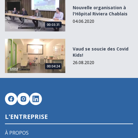
Nouvelle organisation à l&#039;Hôpital Riviera Chablais
Nouvelle organisation à
l'Hôpital Riviera Chablais
04.06.2020
00:03:31
Vaud se soucie des Covid Kids!
Vaud se soucie des Covid
Kids!
26.08.2020
00:04:24
L'ENTREPRISE
À PROPOS