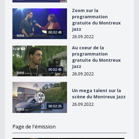
Zoom sur la
Zoom sur la programmation gratuite du Montreux Jaz
programmation
gratuite du Montreux
Jazz
00:02:48
26.09.2022
Au coeur de la
Au coeur de la programmation gratuite du Montreux J
programmation
gratuite du Montreux
Jazz
00:02:45
26.09.2022
Un mega talent sur la scène du Montreux Jazz
Un mega talent sur la
scène du Montreux Jazz
26.09.2022
00:02:35
Page de l'émission