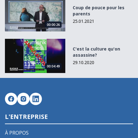
Coup de pouce pour les parents
Coup de pouce pour les
parents
25.01.2021
00:00:26
C&#039;est la culture qu&#039;on assassine?
C'est la culture qu'on
assassine?
29.10.2020
00:04:49
L'ENTREPRISE
À PROPOS