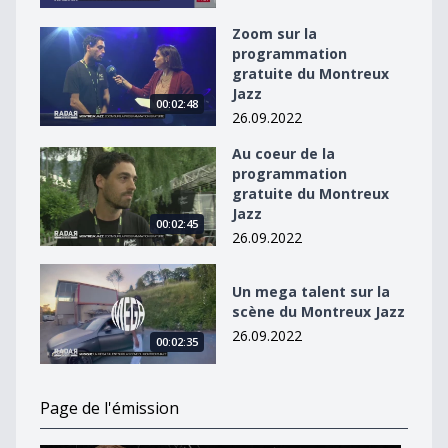
Zoom sur la
Zoom sur la programmation gratuite du Montreux Jaz
programmation
gratuite du Montreux
Jazz
00:02:48
26.09.2022
Au coeur de la
Au coeur de la programmation gratuite du Montreux J
programmation
gratuite du Montreux
Jazz
00:02:45
26.09.2022
Un mega talent sur la scène du Montreux Jazz
Un mega talent sur la
scène du Montreux Jazz
26.09.2022
00:02:35
Page de l'émission