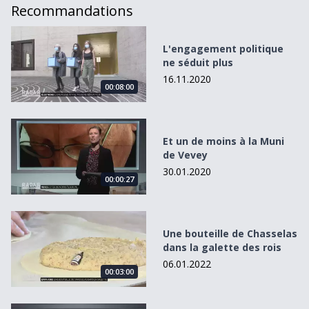
Recommandations
L&#039;engagement politique ne séduit plus
L'engagement politique
ne séduit plus
16.11.2020
00:08:00
Et un de moins à la Muni de Vevey
Et un de moins à la Muni
de Vevey
30.01.2020
00:00:27
Une bouteille de Chasselas dans la galette des rois
Une bouteille de Chasselas
dans la galette des rois
06.01.2022
00:03:00