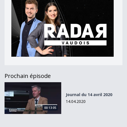
Prochain épisode
Journal du 14 avril 2020
Journal du 14 avril 2020
14.04.2020
00:13:05