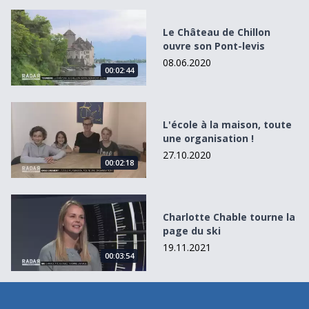
Le Château de Chillon ouvre son Pont-levis
Le Château de Chillon
ouvre son Pont-levis
08.06.2020
00:02:44
L&#039;école à la maison, toute une organisation !
L'école à la maison, toute
une organisation !
27.10.2020
00:02:18
Charlotte Chable tourne la page du ski
Charlotte Chable tourne la
page du ski
19.11.2021
00:03:54