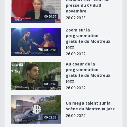
presse du CF du 3
novembre
00:50:37
28.02.2023
Zoom sur la
Zoom sur la programmation gratuite du Montreux Jaz
programmation
gratuite du Montreux
Jazz
00:02:48
26.09.2022
Au coeur de la
Au coeur de la programmation gratuite du Montreux J
programmation
gratuite du Montreux
Jazz
00:02:45
26.09.2022
Un mega talent sur la scène du Montreux Jazz
Un mega talent sur la
scène du Montreux Jazz
26.09.2022
00:02:35