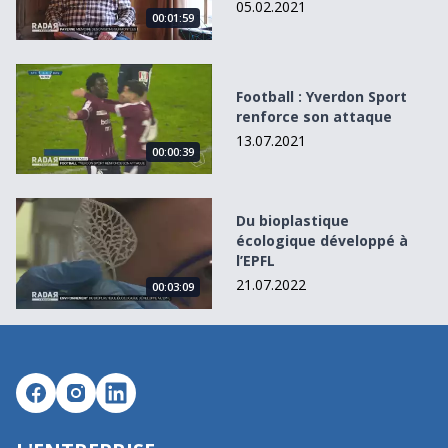
05.02.2021
00:01:59
Football : Yverdon Sport renforce son attaque
Football : Yverdon Sport
renforce son attaque
13.07.2021
00:00:39
Du bioplastique écologique développé à l’EPFL
Du bioplastique
écologique développé à
l’EPFL
21.07.2022
00:03:09