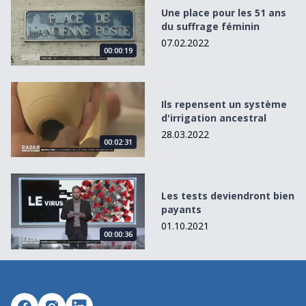
Une place pour les 51 ans
du suffrage féminin
07.02.2022
00:00:19
Ils repensent un système d&#039;irrigation ancestral
Ils repensent un système
d'irrigation ancestral
28.03.2022
00:02:31
Les tests deviendront bien payants
Les tests deviendront bien
payants
01.10.2021
00:00:36