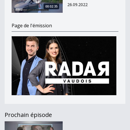
26.09.2022
00:02:35
Page de l'émission
Prochain épisode
Journal du 29 juin 2022