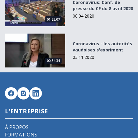
Coronavirus: Conf. de
presse du CF du 8 avril 2020
08.04.2020
01:25:07
Coronavirus - les autorités vaudoises s&#039;expriment
Coronavirus - les autorités
vaudoises s'expriment
03.11.2020
00:54:34
L'ENTREPRISE
À PROPOS
FORMATIONS