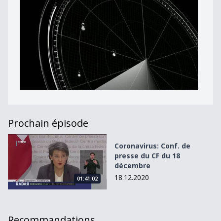
Prochain épisode
Coronavirus: Conf. de presse du CF du 18 décembre
Coronavirus: Conf. de
presse du CF du 18
décembre
18.12.2020
01:41:02
Recommandations