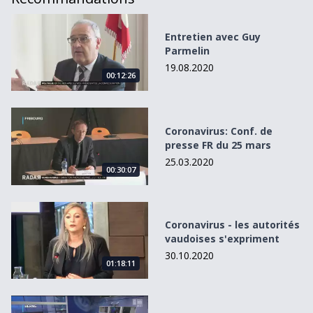
Entretien avec Guy Parmelin
Entretien avec Guy
Parmelin
19.08.2020
00:12:26
Coronavirus: Conf. de presse FR du 25 mars
Coronavirus: Conf. de
presse FR du 25 mars
25.03.2020
00:30:07
Coronavirus - les autorités vaudoises s&#039;expriment
Coronavirus - les autorités
vaudoises s'expriment
30.10.2020
01:18:11
Coronavirus: Conf. de presse du CF du 8 avril 2020