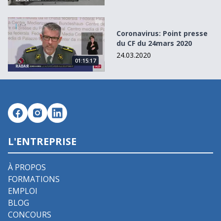
Coronavirus: Point presse du CF du 24mars 2020
Coronavirus: Point presse
du CF du 24mars 2020
24.03.2020
01:15:17
L'ENTREPRISE
À PROPOS
FORMATIONS
EMPLOI
BLOG
CONCOURS