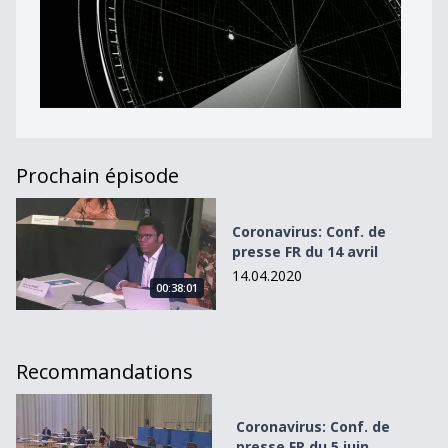
Prochain épisode
Coronavirus: Conf. de presse FR du 14 avril
Coronavirus: Conf. de
presse FR du 14 avril
14.04.2020
00:38:01
Recommandations
Coronavirus: Conf. de presse FR du 5 juin
Coronavirus: Conf. de
presse FR du 5 juin