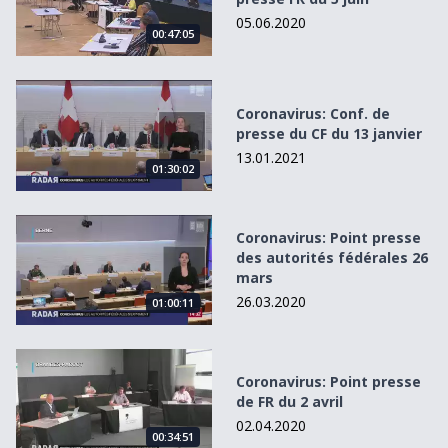
05.06.2020
00:47:05
Coronavirus: Conf. de presse du CF du 13 janvier
Coronavirus: Conf. de
presse du CF du 13 janvier
13.01.2021
01:30:02
Coronavirus: Point presse des autorités fédérales 26 mar
Coronavirus: Point presse
des autorités fédérales 26
mars
26.03.2020
01:00:11
Coronavirus: Point presse de FR du 2 avril
Coronavirus: Point presse
de FR du 2 avril
02.04.2020
00:34:51