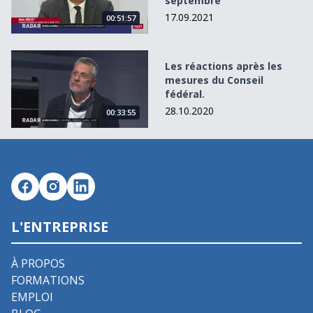
septembre
17.09.2021
00:51:57
Les réactions après les mesures du Conseil fédéral.
Les réactions après les
mesures du Conseil
fédéral.
28.10.2020
00:33:55
L'ENTREPRISE
À PROPOS
FORMATIONS
EMPLOI