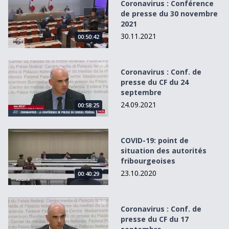
Coronavirus : Conférence
de presse du 30 novembre
2021
30.11.2021
00:50:42
Coronavirus : Conf. de presse du CF du 24 septembre
Coronavirus : Conf. de
presse du CF du 24
septembre
24.09.2021
00:58:25
COVID-19: point de situation des autorités fribourgeoises
COVID-19: point de
situation des autorités
fribourgeoises
23.10.2020
00:40:29
Coronavirus : Conf. de presse du CF du 17 septembre
Coronavirus : Conf. de
presse du CF du 17