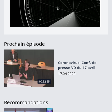
Prochain épisode
Coronavirus: Conf. de presse VD du 17 avril
Coronavirus: Conf. de
presse VD du 17 avril
17.04.2020
00:32:25
Recommandations
Coronavirus : Conférence de presse du 30 novembre 202