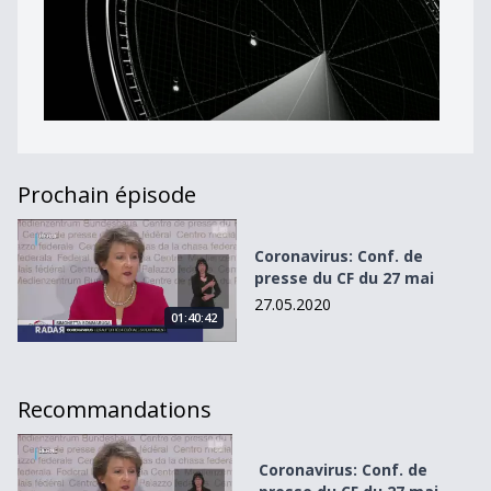
Prochain épisode
Coronavirus: Conf. de presse du CF du 27 mai
Coronavirus: Conf. de
presse du CF du 27 mai
27.05.2020
01:40:42
Recommandations
Coronavirus: Conf. de presse du CF du 27 mai
Coronavirus: Conf. de