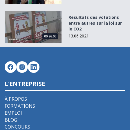
Résultats des votations entre autres sur la loi sur le CO2
Résultats des votations
entre autres sur la loi sur
le CO2
13.06.2021
00:26:05
L'ENTREPRISE
À PROPOS
FORMATIONS
EMPLOI
BLOG
CONCOURS