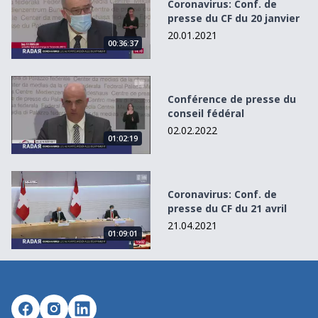
Coronavirus: Conf. de
presse du CF du 20 janvier
20.01.2021
00:36:37
Conférence de presse du conseil fédéral
Conférence de presse du
conseil fédéral
02.02.2022
01:02:19
Coronavirus: Conf. de presse du CF du 21 avril
Coronavirus: Conf. de
presse du CF du 21 avril
21.04.2021
01:09:01