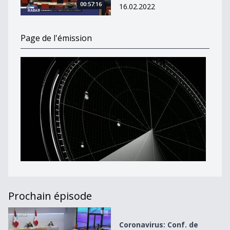
00:57:16
16.02.2022
Page de l'émission
Prochain épisode
Coronavirus: Conf. de presse du CF du 11 août
Coronavirus: Conf. de