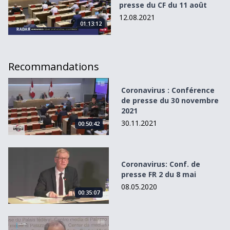
presse du CF du 11 août
12.08.2021
01:13:12
Recommandations
Coronavirus : Conférence de presse du 30 novembre 202
Coronavirus : Conférence
de presse du 30 novembre
2021
30.11.2021
00:50:42
Coronavirus: Conf. de presse FR 2 du 8 mai
Coronavirus: Conf. de
presse FR 2 du 8 mai
08.05.2020
00:35:07
Coronavirus: Conf. de presse du CF du 20 janvier