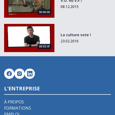
V.O. ou V.F.?
08.12.2015
00:00:00
La culture vote !
La culture vote !
23.02.2016
00:03:41
L'ENTREPRISE
À PROPOS
FORMATIONS
EMPLOI