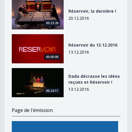
Réservoir, la dernière !
Réservoir, la dernière !
20.12.2016
00:23:26
Réservoir du 13.12.2016
Réservoir du 13.12.2016
13.12.2016
00:00:00
Dada décrasse les idées reçues et Réservoir !
Dada décrasse les idées
reçues et Réservoir !
13.12.2016
00:24:11
Page de l'émission