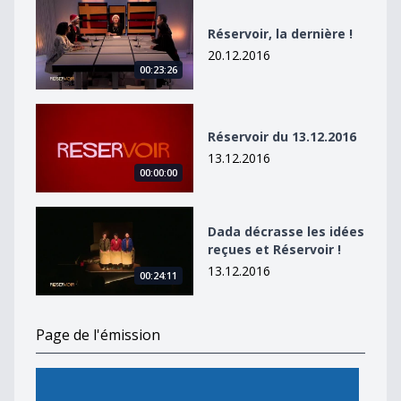
Réservoir, la dernière !
Réservoir, la dernière !
20.12.2016
00:23:26
Réservoir du 13.12.2016
Réservoir du 13.12.2016
13.12.2016
00:00:00
Dada décrasse les idées reçues et Réservoir !
Dada décrasse les idées
reçues et Réservoir !
13.12.2016
00:24:11
Page de l'émission