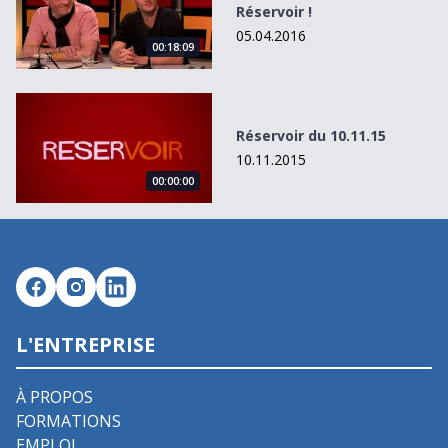
Réservoir !
05.04.2016
00:18:09
Réservoir du 10.11.15
Réservoir du 10.11.15
10.11.2015
00:00:00
L'ENTREPRISE
À PROPOS
FORMATIONS
EMPLOI