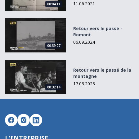
11.06.2021
00:04:11
Retour vers le passé - Romont
Retour vers le passé -
Romont
06.09.2024
00:39:27
Retour vers le passé de la montagne
Retour vers le passé de la
montagne
17.03.2023
00:32:14
L'ENTREPRISE