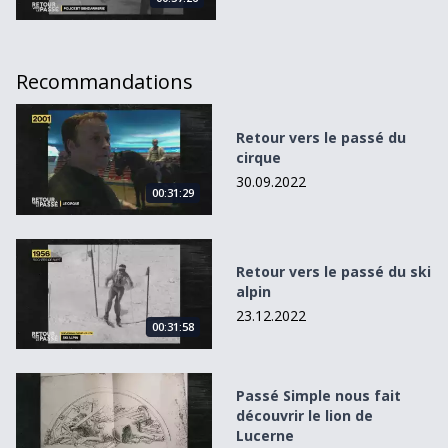
Recommandations
Retour vers le passé du cirque
Retour vers le passé du
cirque
30.09.2022
00:31:29
Retour vers le passé du ski alpin
Retour vers le passé du ski
alpin
23.12.2022
00:31:58
Passé Simple nous fait découvrir le lion de Lucerne
Passé Simple nous fait
découvrir le lion de
Lucerne