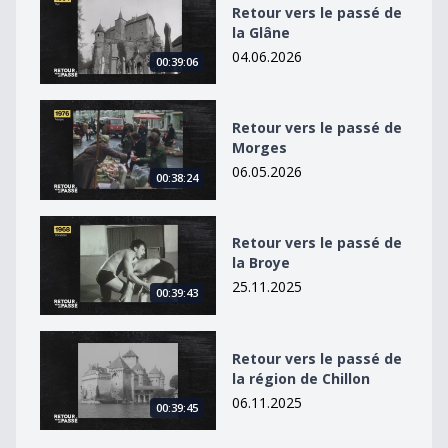
Retour vers le passé de
la Glâne
04.06.2026
00:39:06
Retour vers le passé de Morges
Retour vers le passé de
Morges
06.05.2026
00:38:24
Retour vers le passé de la Broye
Retour vers le passé de
la Broye
25.11.2025
00:39:43
Retour vers le passé de la région de Chillon
Retour vers le passé de
la région de Chillon
06.11.2025
00:39:45