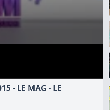
5 - LE MAG - LE