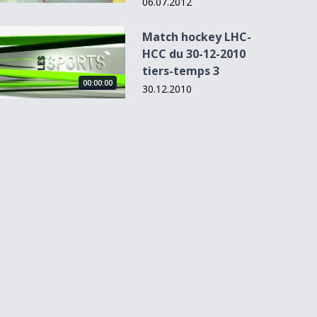
06.07.2012
Match hockey LHC-HCC du 30-12-2010 tiers-temps 3
Match hockey LHC-
HCC du 30-12-2010
tiers-temps 3
00:00:00
30.12.2010