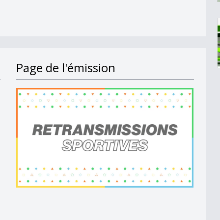
Page de l'émission
6 - 2/2
6 - 1/2
 - 2/2