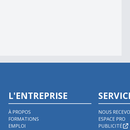
 - 1/2
L'ENTREPRISE
SERVIC
À PROPOS
NOUS RECEVO
FORMATIONS
ESPACE PRO
EMPLOI
PUBLICITÉ