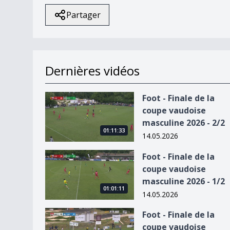
Partager
Dernières vidéos
Foot - Finale de la coupe vaudoise masculine 202
Foot - Finale de la
coupe vaudoise
masculine 2026 - 2/2
01:11:33
14.05.2026
Foot - Finale de la coupe vaudoise masculine 202
Foot - Finale de la
coupe vaudoise
masculine 2026 - 1/2
01:01:11
14.05.2026
Foot - Finale de la coupe vaudoise féminine 2026
Foot - Finale de la
coupe vaudoise