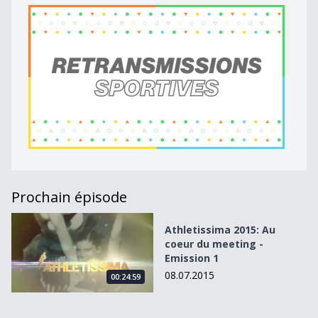
Prochain épisode
Athletissima 2015: Au coeur du meeting - Emission 1
Athletissima 2015: Au
coeur du meeting -
Emission 1
08.07.2015
00:24:59