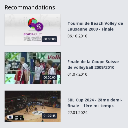
Recommandations
Tournoi de Beach Volley de Lausanne 2009 - Finale
Tournoi de Beach Volley de
Lausanne 2009 - Finale
06.10.2010
00:00:00
Finale de la Coupe Suisse de volleyball 2009/2010
Finale de la Coupe Suisse
de volleyball 2009/2010
01.07.2010
00:00:00
SBL Cup 2024 - 2ème demi-finale - 1ère mi-temps
SBL Cup 2024 - 2ème demi-
finale - 1ère mi-temps
27.01.2024
01:07:45