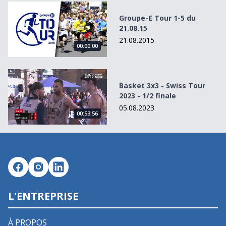
Groupe-E Tour 1-5 du 21.08.15
Groupe-E Tour 1-5 du
21.08.15
21.08.2015
00:00:00
Basket 3x3 - Swiss Tour 2023 - 1/2 finale
Basket 3x3 - Swiss Tour
2023 - 1/2 finale
05.08.2023
00:53:56
L'ENTREPRISE
À PROPOS