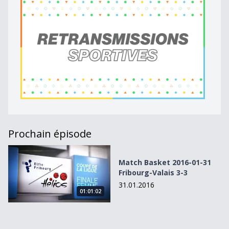
Prochain épisode
Match Basket 2016-01-31 Fribourg-Valais 3-3
Match Basket 2016-01-31
Fribourg-Valais 3-3
31.01.2016
01:01:02