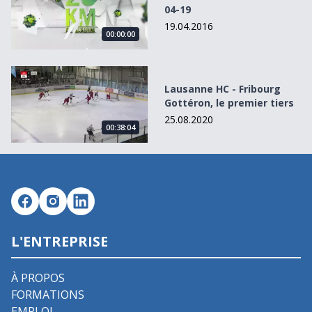
04-19
19.04.2016
00:00:00
Lausanne HC - Fribourg Gottéron, le premier tiers
Lausanne HC - Fribourg
Gottéron, le premier tiers
25.08.2020
00:38:04
L'ENTREPRISE
À PROPOS
FORMATIONS
EMPLOI