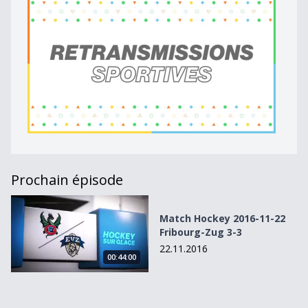
Prochain épisode
Match Hockey 2016-11-22 Fribourg-Zug 3-3
Match Hockey 2016-11-22
Fribourg-Zug 3-3
22.11.2016
00:44:00