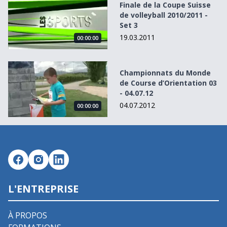
Finale de la Coupe Suisse
de volleyball 2010/2011 -
Set 3
19.03.2011
00:00:00
Championnats du Monde de Course d’Orientation 03 - 04.
Championnats du Monde
de Course d’Orientation 03
- 04.07.12
04.07.2012
00:00:00
L'ENTREPRISE
À PROPOS