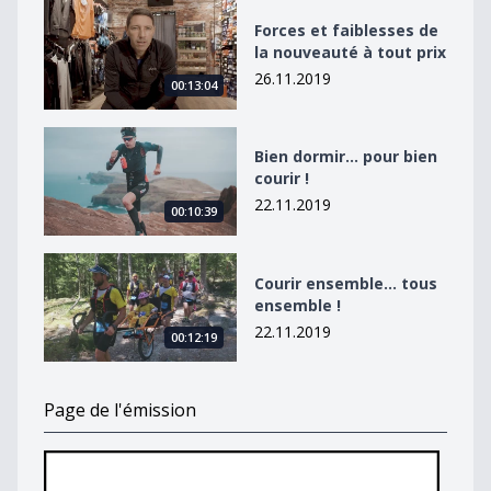
Forces et faiblesses de la nouveauté à tout prix
Forces et faiblesses de
la nouveauté à tout prix
26.11.2019
00:13:04
Bien dormir... pour bien courir !
Bien dormir... pour bien
courir !
22.11.2019
00:10:39
Courir ensemble… tous ensemble !
Courir ensemble… tous
ensemble !
22.11.2019
00:12:19
Page de l'émission