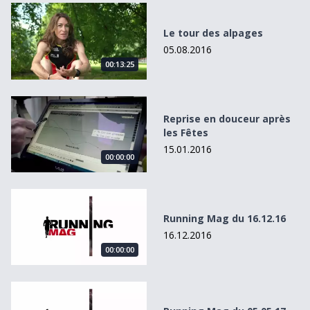
Le tour des alpages
Le tour des alpages
05.08.2016
00:13:25
Reprise en douceur après les Fêtes
Reprise en douceur après
les Fêtes
15.01.2016
00:00:00
Running Mag du 16.12.16
Running Mag du 16.12.16
16.12.2016
00:00:00
Running Mag du 05.05.17