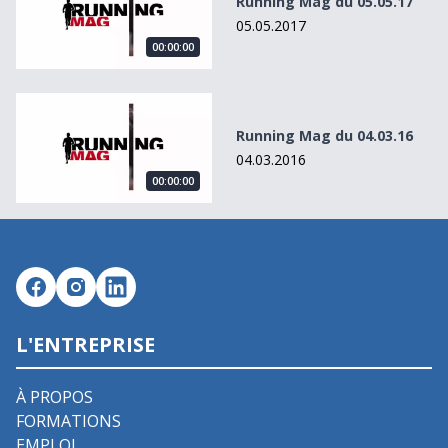
Running Mag du 05.05.17
05.05.2017
00:00:00
Running Mag du 04.03.16
Running Mag du 04.03.16
04.03.2016
00:00:00
L'ENTREPRISE
À PROPOS
FORMATIONS
EMPLOI