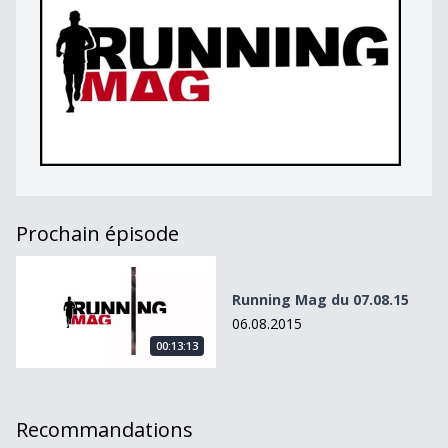
Prochain épisode
Running Mag du 07.08.15
Running Mag du 07.08.15
06.08.2015
00:13:13
Recommandations