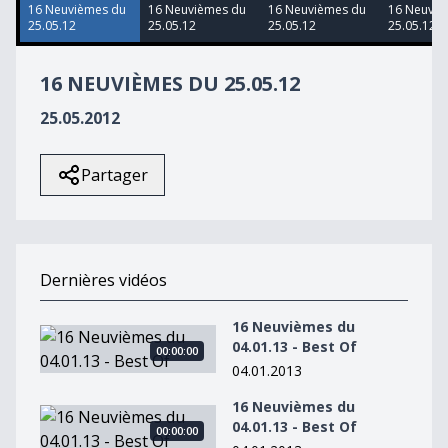
1
16 Neuvièmes du
16 Neuvièmes du
16 Neuvièmes du
16 Neuviè
second
25.05.12
25.05.12
25.05.12
25.05.12
16 NEUVIÈMES DU 25.05.12
25.05.2012
Partager
Dernières vidéos
16 Neuvièmes du
16 Neuvièmes du 04.01.13 - Best Of
04.01.13 - Best Of
00:00:00
04.01.2013
16 Neuvièmes du
16 Neuvièmes du 04.01.13 - Best Of
04.01.13 - Best Of
00:00:00