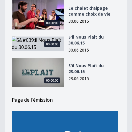
Le chalet d&#039;alpage comme choix de vie
Le chalet d'alpage
comme choix de vie
30.06.2015
00:00:00
S'il Nous Plaît du
S&#039;il Nous Plaît du 30.06.15
30.06.15
00:00:00
30.06.2015
S&#039;il Nous Plaît du 23.06.15
S'il Nous Plaît du
23.06.15
23.06.2015
00:00:00
Page de l'émission