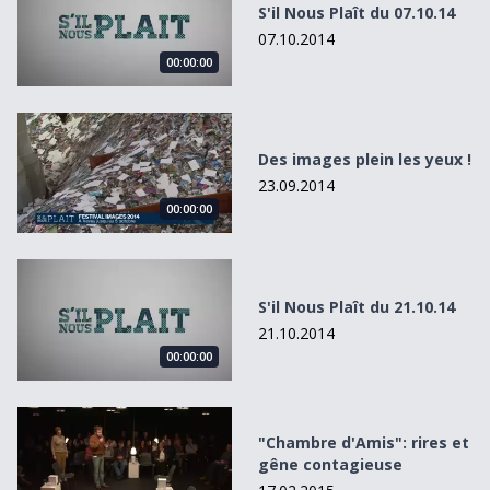
S'il Nous Plaît du 07.10.14
07.10.2014
00:00:00
Des images plein les yeux !
Des images plein les yeux !
23.09.2014
00:00:00
S&#039;il Nous Plaît du 21.10.14
S'il Nous Plaît du 21.10.14
21.10.2014
00:00:00
&quot;Chambre d&#039;Amis&quot;: rires et gêne contag
"Chambre d'Amis": rires et
gêne contagieuse