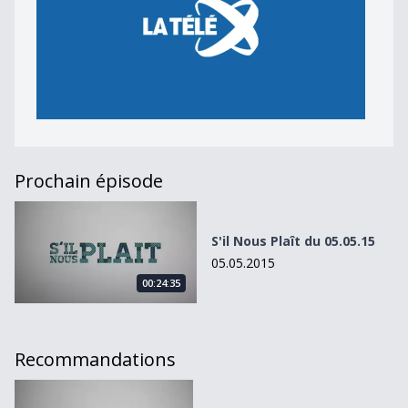
Prochain épisode
S&#039;il Nous Plaît du 05.05.15
S'il Nous Plaît du 05.05.15
05.05.2015
00:24:35
Recommandations
S&#039;il Nous Plaît du 07.10.14