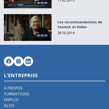
17.02.2015
00:00:00
Les recommandations de Yannick et Didier
Les recommandations de
Yannick et Didier
28.10.2014
00:00:00
L'ENTREPRISE
À PROPOS
FORMATIONS
EMPLOI
BLOG