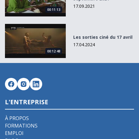
17.09.2021
00:11:13
Les sorties ciné du 17 avril
Les sorties ciné du 17 avril
17.04.2024
00:12:48
L'ENTREPRISE
À PROPOS
FORMATIONS
EMPLOI