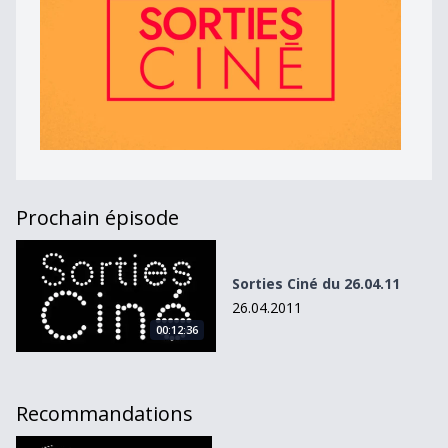
Prochain épisode
Sorties Ciné du 26.04.11
Sorties Ciné du 26.04.11
26.04.2011
00:12:36
Recommandations
Un meurtre antisémite, du roman à l’écran