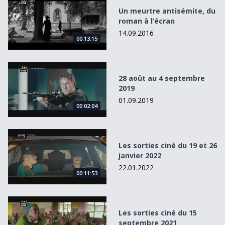
Un meurtre antisémite, du
roman à l’écran
14.09.2016
00:13:15
28 août au 4 septembre 2019
28 août au 4 septembre
2019
01.09.2019
00:02:04
Les sorties ciné du 19 et 26 janvier 2022
Les sorties ciné du 19 et 26
janvier 2022
22.01.2022
00:11:53
Les sorties ciné du 15 septembre 2021
Les sorties ciné du 15
septembre 2021