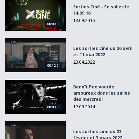
Sorties Ciné - En salles le
14.09.16
14.09.2016
00:00:00
Les sorties ciné du 20 avril et 11 mai 2022
Les sorties ciné du 20 avril
et 11 mai 2022
23.04.2022
00:12:04
Benoît Poelvoorde amoureux dans les salles dès mercredi
Benoît Poelvoorde
amoureux dans les salles
dès mercredi
17.09.2014
00:00:00
Les sorties ciné du 23 février et 3 mars 2022
Les sorties ciné du 23
février et 3 mars 2022