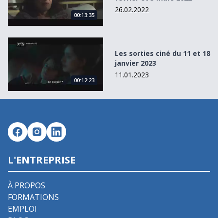
26.02.2022
00:13:35
Les sorties ciné du 11 et 18 janvier 2023
Les sorties ciné du 11 et 18
janvier 2023
11.01.2023
00:12:23
L'ENTREPRISE
À PROPOS
FORMATIONS
EMPLOI