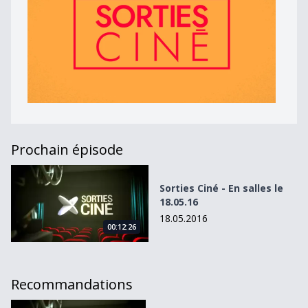
Prochain épisode
Sorties Ciné - En salles le 18.05.16
Sorties Ciné - En salles le
18.05.16
18.05.2016
00:12:26
Recommandations
Sorties Ciné - En salles le 14.09.16