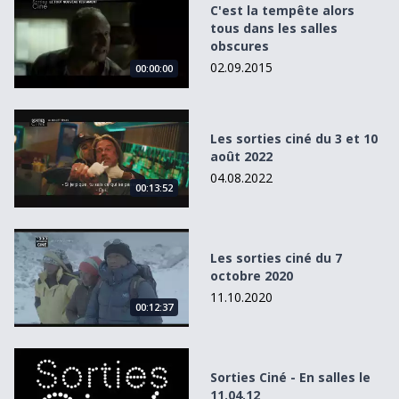
C'est la tempête alors
tous dans les salles
obscures
02.09.2015
00:00:00
Les sorties ciné du 3 et 10 août 2022
Les sorties ciné du 3 et 10
août 2022
04.08.2022
00:13:52
Les sorties ciné du 7 octobre 2020
Les sorties ciné du 7
octobre 2020
11.10.2020
00:12:37
Sorties Ciné - En salles le 11.04.12
Sorties Ciné - En salles le
11.04.12