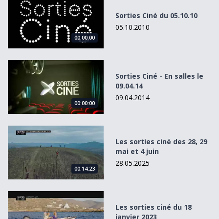
Sorties Ciné du 05.10.10
05.10.2010
00:00:00
Sorties Ciné - En salles le 09.04.14
Sorties Ciné - En salles le
09.04.14
09.04.2014
00:00:00
Les sorties ciné des 28, 29 mai et 4 juin
Les sorties ciné des 28, 29
mai et 4 juin
28.05.2025
00:14:23
Les sorties ciné du 18 janvier 2023
Les sorties ciné du 18
janvier 2023