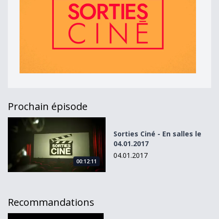
Prochain épisode
Sorties Ciné - En salles le 04.01.2017
Sorties Ciné - En salles le
04.01.2017
04.01.2017
00:12:11
Recommandations
Sorties Ciné du 05.10.10