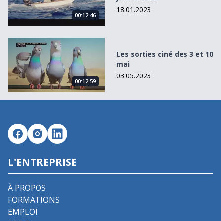
18.01.2023
00:12:46
Les sorties ciné des 3 et 10 mai
Les sorties ciné des 3 et 10
mai
03.05.2023
00:12:59
L'ENTREPRISE
À PROPOS
FORMATIONS
EMPLOI