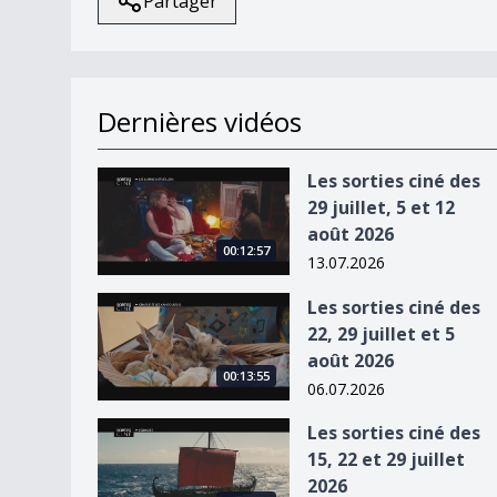
Partager
Dernières vidéos
Les sorties ciné des 29 juillet, 5 et 12 août 2026
Les sorties ciné des
29 juillet, 5 et 12
août 2026
00:12:57
13.07.2026
Les sorties ciné des 22, 29 juillet et 5 août 2026
Les sorties ciné des
22, 29 juillet et 5
août 2026
00:13:55
06.07.2026
Les sorties ciné des 15, 22 et 29 juillet 2026
Les sorties ciné des
15, 22 et 29 juillet
2026