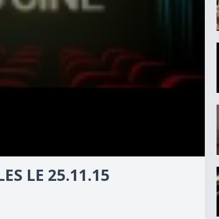
ES LE 25.11.15