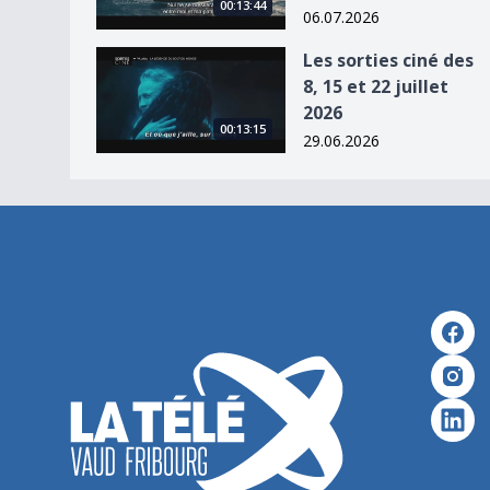
00:13:44
06.07.2026
Les sorties ciné des 8, 15 et 22 juillet 2026
Les sorties ciné des
8, 15 et 22 juillet
2026
00:13:15
29.06.2026