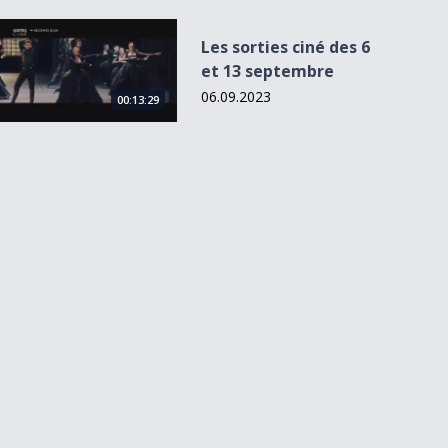
Les sorties ciné des 6 et 13 septembre
Les sorties ciné des 6
et 13 septembre
06.09.2023
00:13:29