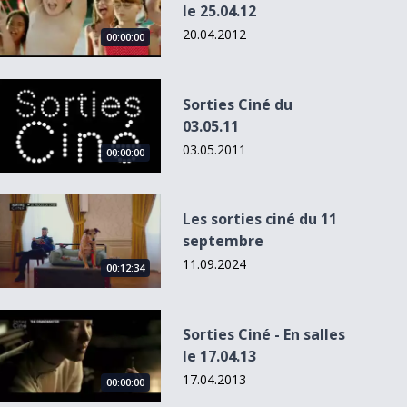
le 25.04.12
20.04.2012
00:00:00
Sorties Ciné du 03.05.11
Sorties Ciné du
03.05.11
03.05.2011
00:00:00
Les sorties ciné du 11 septembre
Les sorties ciné du 11
septembre
11.09.2024
00:12:34
Sorties Ciné - En salles le 17.04.13
Sorties Ciné - En salles
le 17.04.13
17.04.2013
00:00:00