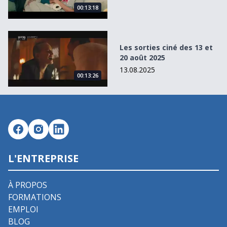
00:13:18
Les sorties ciné des 13 et 20 août 2025
Les sorties ciné des 13 et
20 août 2025
13.08.2025
00:13:26
L'ENTREPRISE
À PROPOS
FORMATIONS
EMPLOI
BLOG