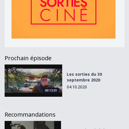
Prochain épisode
Les sorties du 30 septembre 2020
Les sorties du 30
septembre 2020
04.10.2020
00:13:01
Recommandations
Les sorties ciné des 31 juillet et 7 août