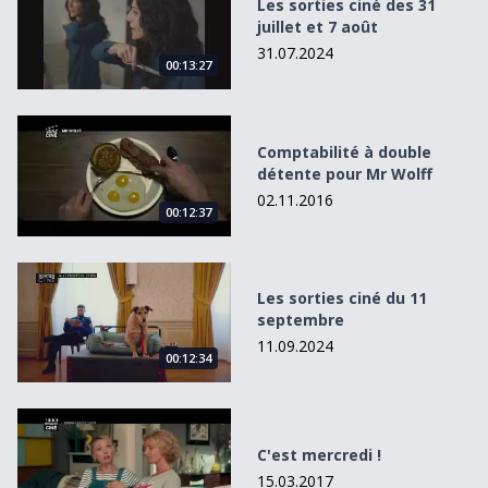
Les sorties ciné des 31
juillet et 7 août
31.07.2024
00:13:27
Comptabilité à double détente pour Mr Wolff
Comptabilité à double
détente pour Mr Wolff
02.11.2016
00:12:37
Les sorties ciné du 11 septembre
Les sorties ciné du 11
septembre
11.09.2024
00:12:34
C&#039;est mercredi !
C'est mercredi !
15.03.2017