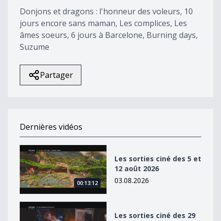
Donjons et dragons : l'honneur des voleurs, 10
jours encore sans maman, Les complices, Les
âmes soeurs, 6 jours à Barcelone, Burning days,
Suzume
Partager
Dernières vidéos
Les sorties ciné des 5 et 12 août 2026
Les sorties ciné des 5 et
12 août 2026
03.08.2026
00:13:12
Les sorties ciné des 29 juillet, 5 et 12 août 2026
Les sorties ciné des 29