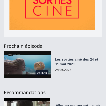
Prochain épisode
Les sorties ciné des 24 et 31 mai 2023
Les sorties ciné des 24 et
31 mai 2023
24.05.2023
00:13:42
Recommandations
Aller au restaurant... mais dans les salles obscures !
Aller au restaurant... mais