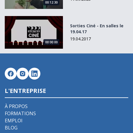
00:12:30
Sorties Ciné - En salles le 19.04.17
Sorties Ciné - En salles le
19.04.17
19.04.2017
00:00:00
L'ENTREPRISE
À PROPOS
FORMATIONS
EMPLOI
BLOG