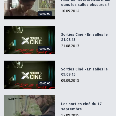
dans les salles obscures !
10.09.2014
00:00:00
Sorties Ciné - En salles le 21.08.13
Sorties Ciné - En salles le
21.08.13
21.08.2013
00:00:00
Sorties Ciné - En salles le 09.09.15
Sorties Ciné - En salles le
09.09.15
09.09.2015
00:00:00
Les sorties ciné du 17 septembre
Les sorties ciné du 17
septembre
17.09.2025