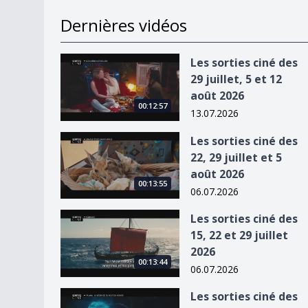
Dernières vidéos
Les sorties ciné des 29 juillet, 5 et 12 août 2026
Les sorties ciné des
29 juillet, 5 et 12
août 2026
00:12:57
13.07.2026
Les sorties ciné des 22, 29 juillet et 5 août 2026
Les sorties ciné des
22, 29 juillet et 5
août 2026
00:13:55
06.07.2026
Les sorties ciné des 15, 22 et 29 juillet 2026
Les sorties ciné des
15, 22 et 29 juillet
2026
00:13:44
06.07.2026
Les sorties ciné des 8, 15 et 22 juillet 2026
Les sorties ciné des