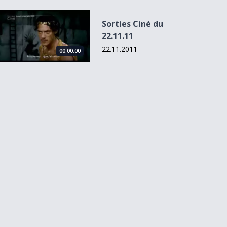
Sorties Ciné du 22.11.11
Sorties Ciné du
22.11.11
22.11.2011
00:00:00