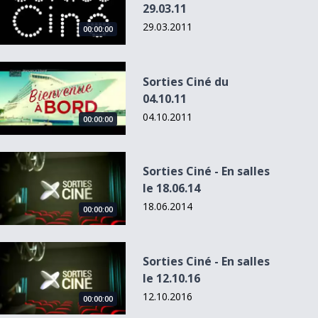
29.03.11
29.03.2011
00:00:00
Sorties Ciné du 04.10.11
Sorties Ciné du
04.10.11
04.10.2011
00:00:00
Sorties Ciné - En salles le 18.06.14
Sorties Ciné - En salles
le 18.06.14
18.06.2014
00:00:00
Sorties Ciné - En salles le 12.10.16
Sorties Ciné - En salles
le 12.10.16
12.10.2016
00:00:00