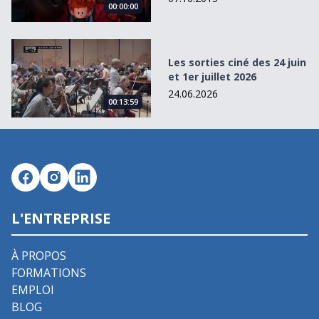
00:00:00
Les sorties ciné des 24 juin et 1er juillet 2026
Les sorties ciné des 24 juin
et 1er juillet 2026
24.06.2026
00:13:59
L'ENTREPRISE
À PROPOS
FORMATIONS
EMPLOI
BLOG