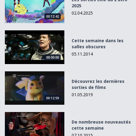
2025
02.04.2025
00:12:42
Cette semaine dans les salles obscures
Cette semaine dans les
salles obscures
05.11.2014
00:00:00
Découvrez les dernières sorties de films
Découvrez les dernières
sorties de films
01.05.2019
00:12:59
De nombreuse nouveautés cette semaine
De nombreuse nouveautés
cette semaine
07.10.2015