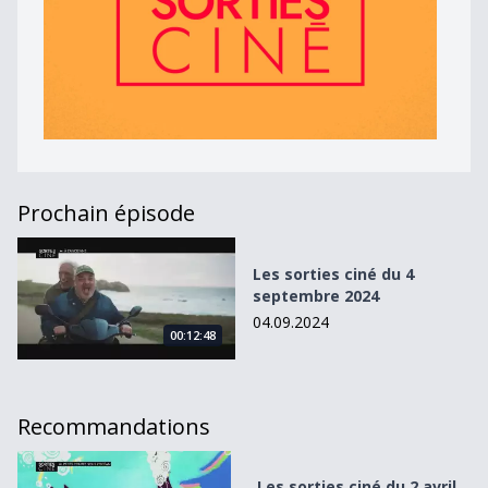
Prochain épisode
Les sorties ciné du 4 septembre 2024
Les sorties ciné du 4
septembre 2024
04.09.2024
00:12:48
Recommandations
Les sorties ciné du 2 avril 2025
Les sorties ciné du 2 avril