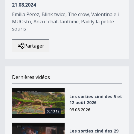
21.08.2024
Emilia Pérez, Blink twice, The crow, Valentina e i
MUOstri, Anzu : chat-fantôme, Paddy la petite
souris
Partager
Dernières vidéos
Les sorties ciné des 5 et 12 août 2026
Les sorties ciné des 5 et
12 août 2026
03.08.2026
00:13:12
Les sorties ciné des 29 juillet, 5 et 12 août 2026
Les sorties ciné des 29