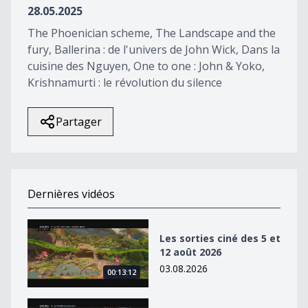
28.05.2025
The Phoenician scheme, The Landscape and the
fury, Ballerina : de l'univers de John Wick, Dans la
cuisine des Nguyen, One to one : John & Yoko,
Krishnamurti : le révolution du silence
Partager
Dernières vidéos
Les sorties ciné des 5 et 12 août 2026
Les sorties ciné des 5 et
12 août 2026
03.08.2026
00:13:12
Les sorties ciné des 29 juillet, 5 et 12 août 2026