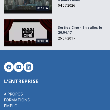
04.07.2026
00:12:36
Sorties Ciné - En salles le 26.04.17
Sorties Ciné - En salles le
26.04.17
26.04.2017
00:00:00
L'ENTREPRISE
À PROPOS
FORMATIONS
EMPLOI