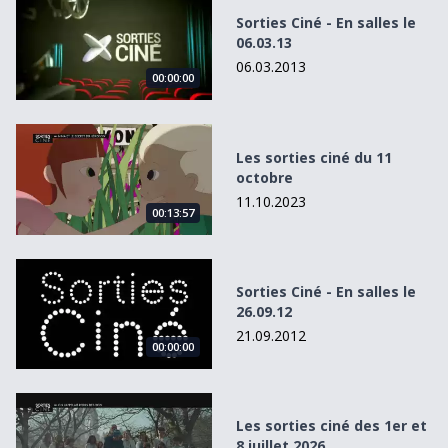
Sorties Ciné - En salles le 06.03.13
Sorties Ciné - En salles le
06.03.13
06.03.2013
00:00:00
Les sorties ciné du 11 octobre
Les sorties ciné du 11
octobre
11.10.2023
00:13:57
Sorties Ciné - En salles le 26.09.12
Sorties Ciné - En salles le
26.09.12
21.09.2012
00:00:00
Les sorties ciné des 1er et 8 juillet 2026
Les sorties ciné des 1er et
8 juillet 2026