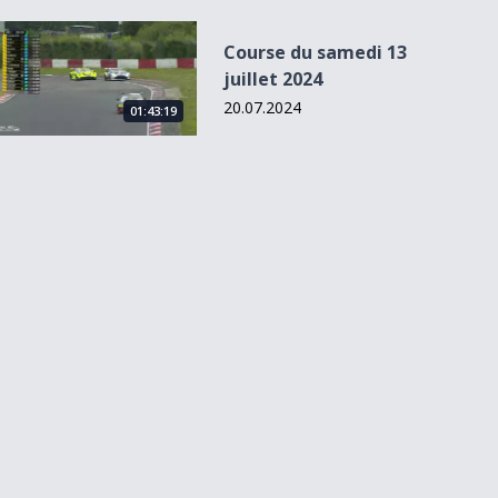
Course du samedi 13 juillet 2024
Course du samedi 13
juillet 2024
20.07.2024
01:43:19