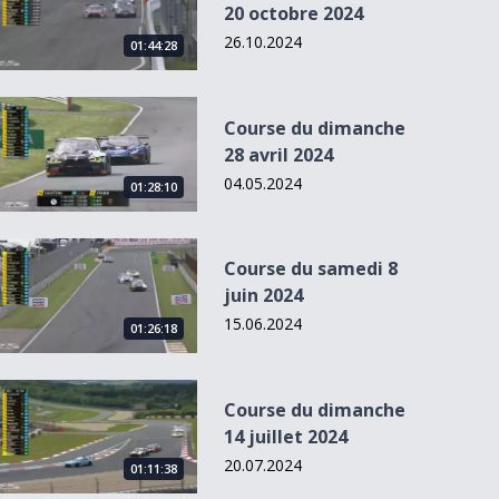
20 octobre 2024
26.10.2024
01:44:28
Course du dimanche 28 avril 2024
Course du dimanche
28 avril 2024
04.05.2024
01:28:10
Course du samedi 8 juin 2024
Course du samedi 8
juin 2024
15.06.2024
01:26:18
Course du dimanche 14 juillet 2024
Course du dimanche
14 juillet 2024
20.07.2024
01:11:38