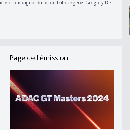
nd en compagnie du pilote fribourgeois Grégory De
Page de l'émission