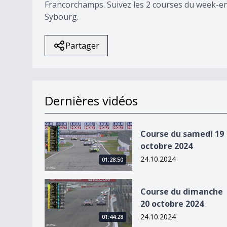
Francorchamps. Suivez les 2 courses du week-e
Sybourg.
Partager
Dernières vidéos
Course du samedi 19 octobre 2024
Course du samedi 19
octobre 2024
24.10.2024
01:28:50
Course du dimanche 20 octobre 2024
Course du dimanche
20 octobre 2024
24.10.2024
01:44:28