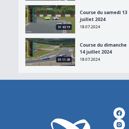
Course du samedi 13 juillet 2024
Course du samedi 13
juillet 2024
18.07.2024
01:43:19
Course du dimanche 14 juillet 2024
Course du dimanche
14 juillet 2024
18.07.2024
01:11:38