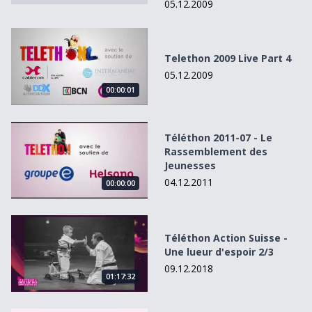
05.12.2009
Telethon 2009 Live Part 4
Telethon 2009 Live Part 4
05.12.2009
00:00:01
Téléthon 2011-07 - Le Rassemblement des Jeunesses
Téléthon 2011-07 - Le
Rassemblement des
Jeunesses
04.12.2011
00:00:00
Téléthon Action Suisse - Une lueur d&#039;espoir 2/3
Téléthon Action Suisse -
Une lueur d'espoir 2/3
09.12.2018
01:17:32