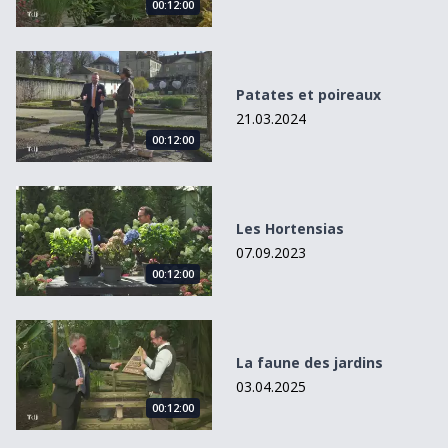
00:12:00
Patates et poireaux
Patates et poireaux
21.03.2024
00:12:00
Les Hortensias
Les Hortensias
07.09.2023
00:12:00
La faune des jardins
La faune des jardins
03.04.2025
00:12:00