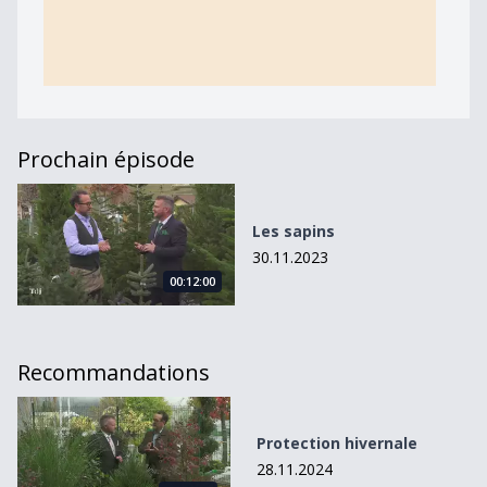
Prochain épisode
Les sapins
Les sapins
30.11.2023
00:12:00
Recommandations
Protection hivernale
Protection hivernale
28.11.2024