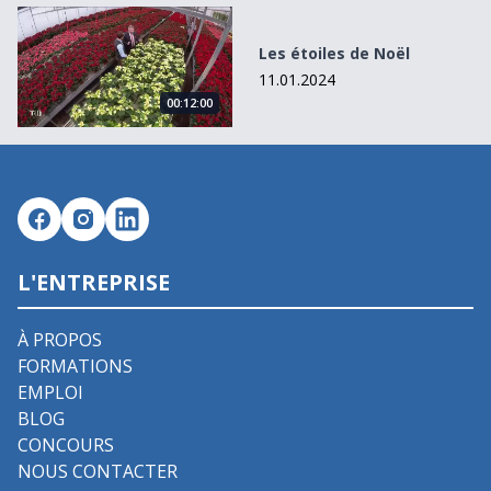
Les étoiles de Noël
Les étoiles de Noël
11.01.2024
00:12:00
L'ENTREPRISE
À PROPOS
FORMATIONS
EMPLOI
BLOG
CONCOURS
NOUS CONTACTER