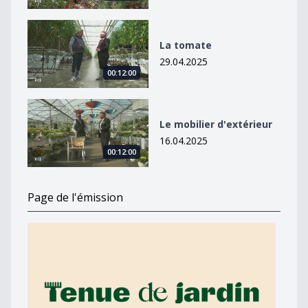
La tomate
La tomate
29.04.2025
00:12:00
Le mobilier d&#039;extérieur
Le mobilier d'extérieur
16.04.2025
00:12:00
Page de l'émission