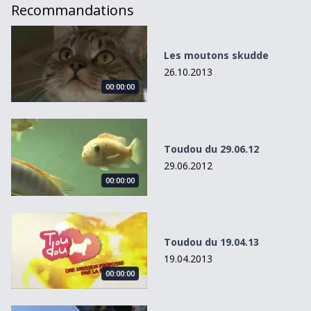
Recommandations
Les moutons skudde
Les moutons skudde
26.10.2013
00:00:00
Toudou du 29.06.12
Toudou du 29.06.12
29.06.2012
00:00:00
Toudou du 19.04.13
Toudou du 19.04.13
19.04.2013
00:00:00