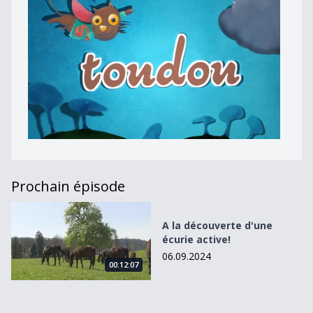
Prochain épisode
A la découverte d&#039;une écurie active!
A la découverte d'une
écurie active!
06.09.2024
00:12:07