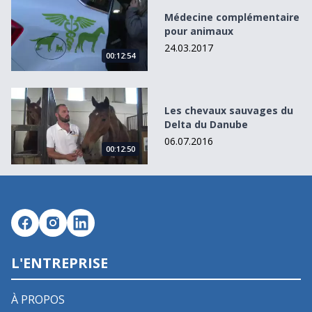
Médecine complémentaire pour animaux
Médecine complémentaire
pour animaux
24.03.2017
00:12:54
Les chevaux sauvages du Delta du Danube
Les chevaux sauvages du
Delta du Danube
06.07.2016
00:12:50
L'ENTREPRISE
À PROPOS