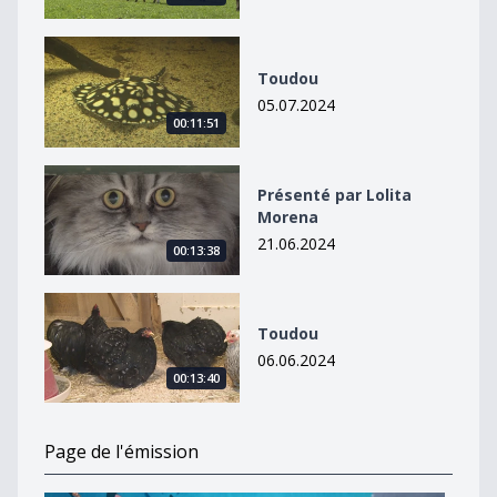
Toudou
Toudou
05.07.2024
00:11:51
Présenté par Lolita Morena
Présenté par Lolita
Morena
21.06.2024
00:13:38
Toudou
Toudou
06.06.2024
00:13:40
Page de l'émission